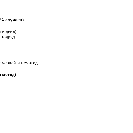
0% случаев)
 в день)
 подряд
 червей и нематод
 метод)