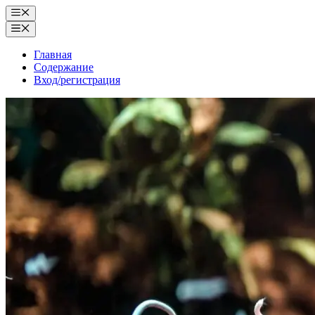
Перейти
Меню
к
Меню
содержимому
Главная
Содержание
Вход/регистрация