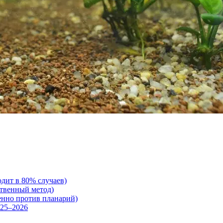
дит в 80% случаев)
ственный метод)
енно против планарий)
025–2026