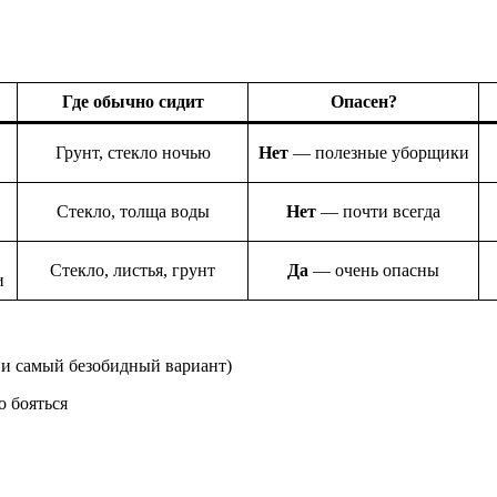
Где обычно сидит
Опасен?
Грунт, стекло ночью
Нет
— полезные уборщики
Стекло, толща воды
Нет
— почти всегда
Стекло, листья, грунт
Да
— очень опасны
и
и самый безобидный вариант)
 бояться