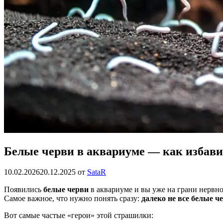
Белые черви в аквариуме — как избав
10.02.2026
20.12.2025
от
SataR
Появились
белые черви
в аквариуме и вы уже на грани нервно
Самое важное, что нужно понять сразу:
далеко не все белые ч
Вот самые частые «герои» этой страшилки: