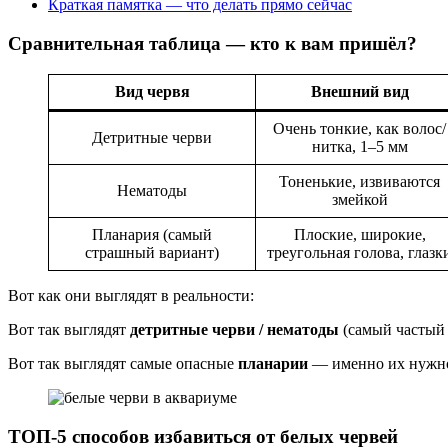
Краткая памятка — что делать прямо сейчас
Сравнительная таблица — кто к вам пришёл?
Вид червя
Внешний вид
Очень тонкие, как волос/
Детритные черви
нитка, 1–5 мм
Тоненькие, извиваются
Нематоды
змейкой
Планария (самый
Плоские, широкие,
страшный вариант)
треугольная голова, глазк
Вот как они выглядят в реальности:
Вот так выглядят
детритные черви / нематоды
(самый частый 
Вот так выглядят самые опасные
планарии
— именно их нужно
ТОП-5 способов избавиться от белых червей