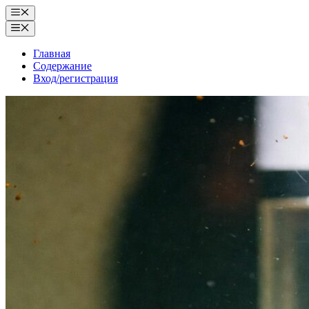
Перейти
Меню
к
Меню
содержимому
Главная
Содержание
Вход/регистрация