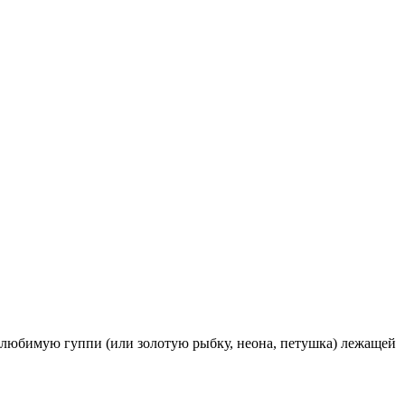
 любимую гуппи (или золотую рыбку, неона, петушка) лежащей