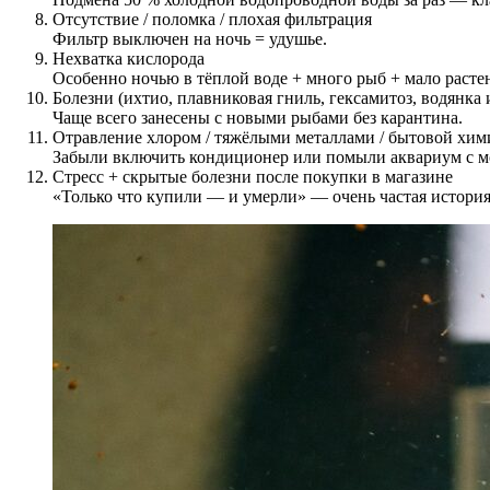
Отсутствие / поломка / плохая фильтрация
Фильтр выключен на ночь = удушье.
Нехватка кислорода
Особенно ночью в тёплой воде + много рыб + мало расте
Болезни (ихтио, плавниковая гниль, гексамитоз, водянка и
Чаще всего занесены с новыми рыбами без карантина.
Отравление хлором / тяжёлыми металлами / бытовой хим
Забыли включить кондиционер или помыли аквариум с 
Стресс + скрытые болезни после покупки в магазине
«Только что купили — и умерли» — очень частая история