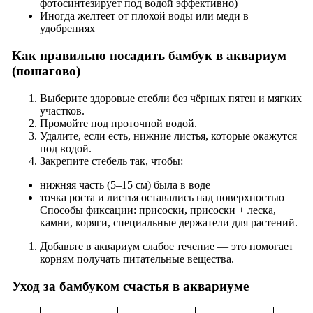
фотосинтезирует под водой эффективно)
Иногда желтеет от плохой воды или меди в
удобрениях
Как правильно посадить бамбук в аквариум
(пошагово)
Выберите здоровые стебли без чёрных пятен и мягких
участков.
Промойте под проточной водой.
Удалите, если есть, нижние листья, которые окажутся
под водой.
Закрепите стебель так, чтобы:
нижняя часть (5–15 см) была в воде
точка роста и листья оставались над поверхностью
Способы фиксации: присоски, присоски + леска,
камни, коряги, специальные держатели для растений.
Добавьте в аквариум слабое течение — это помогает
корням получать питательные вещества.
Уход за бамбуком счастья в аквариуме