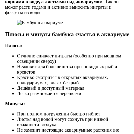
корнями в воде, а листьями над аквариумом
. Так он
может расти годами и активно выносить нитраты и
фосфаты из воды.
Плюсы и минусы бамбука счастья в аквариуме
Плюсы:
Отлично снижает нитраты (особенно при мощном
освещении сверху)
Неядовит для большинства пресноводных рыб и
креветок
Красиво смотрится в открытых аквариумах,
палюдариумах, рифах без рыб
Дешёвый и доступный материал
Легко размножается черенками
Минусы:
При полном погружении быстро гибнет
Листья над водой могут сохнуть при низкой
влажности воздуха
Не заменит настоящие аквариумные растения (не