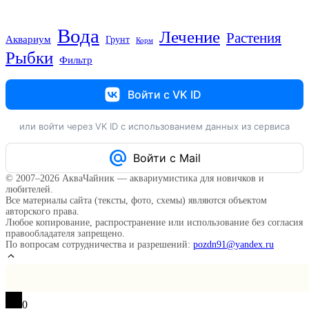
Вода
Лечение
Растения
Аквариум
Грунт
Корм
Рыбки
Фильтр
Войти с VK ID
или войти через VK ID с использованием данных из сервиса
Войти с Mail
© 2007–2026 АкваЧайник — аквариумистика для новичков и
любителей.
Все материалы сайта (тексты, фото, схемы) являются объектом
авторского права.
Любое копирование, распространение или использование без согласия
правообладателя запрещено.
По вопросам сотрудничества и разрешений:
pozdn91@yandex.ru
0