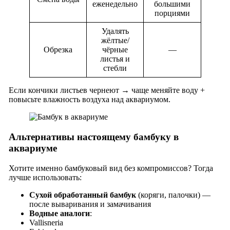
еженедельно
большими
порциями
Удалять
жёлтые/
Обрезка
чёрные
—
листья и
стебли
Если кончики листьев чернеют → чаще меняйте воду +
повысьте влажность воздуха над аквариумом.
Альтернативы настоящему бамбуку в
аквариуме
Хотите именно бамбуковый вид без компромиссов? Тогда
лучше использовать:
Сухой обработанный бамбук
(коряги, палочки) —
после вываривания и замачивания
Водные аналоги
:
Vallisneria