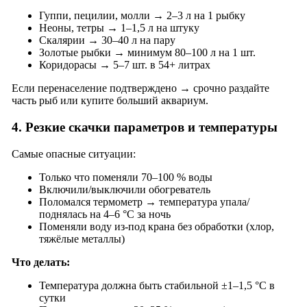
Гуппи, пецилии, молли → 2–3 л на 1 рыбку
Неоны, тетры → 1–1,5 л на штуку
Скалярии → 30–40 л на пару
Золотые рыбки → минимум 80–100 л на 1 шт.
Коридорасы → 5–7 шт. в 54+ литрах
Если перенаселение подтверждено → срочно раздайте
часть рыб или купите больший аквариум.
4. Резкие скачки параметров и температуры
Самые опасные ситуации:
Только что поменяли 70–100 % воды
Включили/выключили обогреватель
Поломался термометр → температура упала/
поднялась на 4–6 °C за ночь
Поменяли воду из-под крана без обработки (хлор,
тяжёлые металлы)
Что делать:
Температура должна быть стабильной ±1–1,5 °C в
сутки