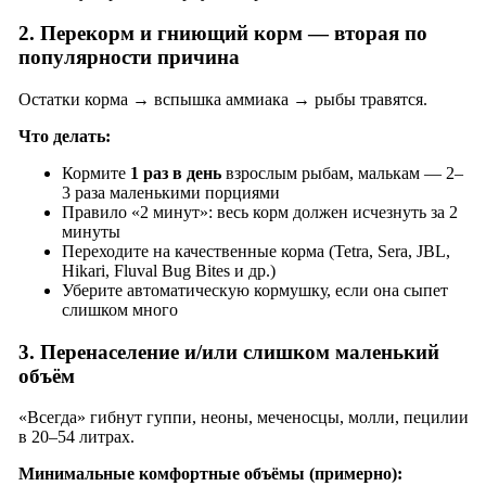
2. Перекорм и гниющий корм — вторая по
популярности причина
Остатки корма → вспышка аммиака → рыбы травятся.
Что делать:
Кормите
1 раз в день
взрослым рыбам, малькам — 2–
3 раза маленькими порциями
Правило «2 минут»: весь корм должен исчезнуть за 2
минуты
Переходите на качественные корма (Tetra, Sera, JBL,
Hikari, Fluval Bug Bites и др.)
Уберите автоматическую кормушку, если она сыпет
слишком много
3. Перенаселение и/или слишком маленький
объём
«Всегда» гибнут гуппи, неоны, меченосцы, молли, пецилии
в 20–54 литрах.
Минимальные комфортные объёмы (примерно):