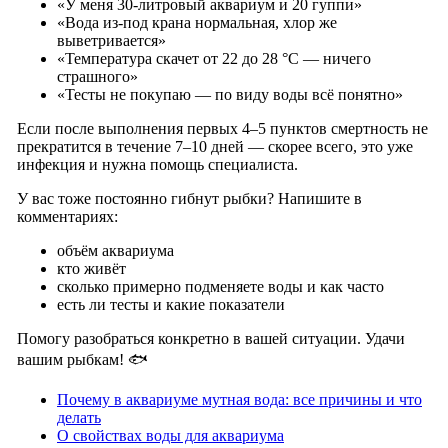
«У меня 30-литровый аквариум и 20 гуппи»
«Вода из-под крана нормальная, хлор же
выветривается»
«Температура скачет от 22 до 28 °C — ничего
страшного»
«Тесты не покупаю — по виду воды всё понятно»
Если после выполнения первых 4–5 пунктов смертность не
прекратится в течение 7–10 дней — скорее всего, это уже
инфекция и нужна помощь специалиста.
У вас тоже постоянно гибнут рыбки? Напишите в
комментариях:
объём аквариума
кто живёт
сколько примерно подменяете воды и как часто
есть ли тесты и какие показатели
Помогу разобраться конкретно в вашей ситуации. Удачи
вашим рыбкам! 🐟
Почему в аквариуме мутная вода: все причины и что
делать
О свойствах воды для аквариума