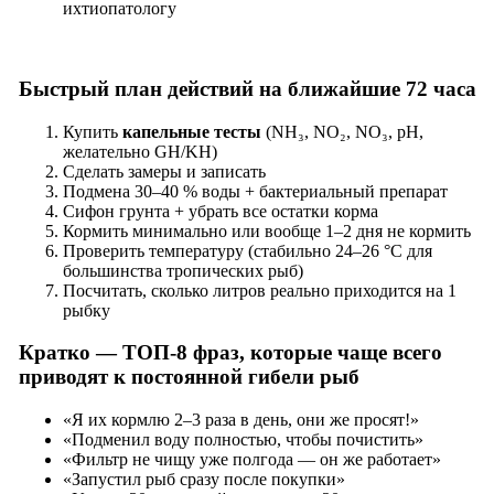
ихтиопатологу
Быстрый план действий на ближайшие 72 часа
Купить
капельные тесты
(NH₃, NO₂, NO₃, pH,
желательно GH/KH)
Сделать замеры и записать
Подмена 30–40 % воды + бактериальный препарат
Сифон грунта + убрать все остатки корма
Кормить минимально или вообще 1–2 дня не кормить
Проверить температуру (стабильно 24–26 °C для
большинства тропических рыб)
Посчитать, сколько литров реально приходится на 1
рыбку
Кратко — ТОП-8 фраз, которые чаще всего
приводят к постоянной гибели рыб
«Я их кормлю 2–3 раза в день, они же просят!»
«Подменил воду полностью, чтобы почистить»
«Фильтр не чищу уже полгода — он же работает»
«Запустил рыб сразу после покупки»