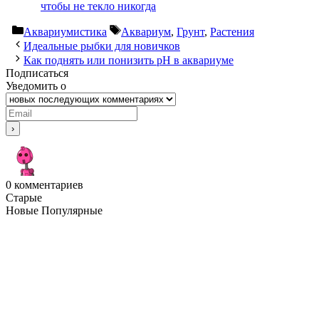
чтобы не текло никогда
Рубрики
Метки
Аквариумистика
Аквариум
,
Грунт
,
Растения
Идеальные рыбки для новичков
Как поднять или понизить pH в аквариуме
Подписаться
Уведомить о
0
комментариев
Старые
Новые
Популярные