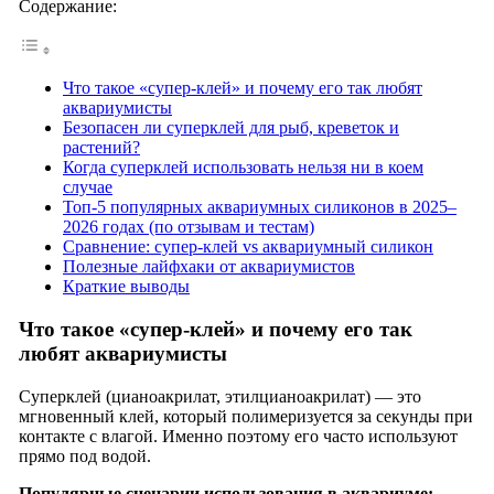
Содержание:
Что такое «супер-клей» и почему его так любят
аквариумисты
Безопасен ли суперклей для рыб, креветок и
растений?
Когда суперклей использовать нельзя ни в коем
случае
Топ-5 популярных аквариумных силиконов в 2025–
2026 годах (по отзывам и тестам)
Сравнение: супер-клей vs аквариумный силикон
Полезные лайфхаки от аквариумистов
Краткие выводы
Что такое «супер-клей» и почему его так
любят аквариумисты
Суперклей (цианоакрилат, этилцианоакрилат) — это
мгновенный клей, который полимеризуется за секунды при
контакте с влагой. Именно поэтому его часто используют
прямо под водой.
Популярные сценарии использования в аквариуме: