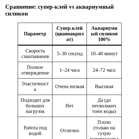
Сравнение: супер-клей vs аквариумный
силикон
Супер-клей
Аквариумн
Параметр
(цианоакрил
ый силикон
ат)
100%
Скорость
5–30 секунд
10–40 минут
схватывания
Полное
1–24 часа
24–72 часа
отверждение
Эластичност
Очень низкая
Высокая
ь
Подходит для
Да (до
больших
Нет
нескольких
нагрузок
тонн воды)
Плохо
Работа под
(только на
Отлично
водой
сухую
поверхность)