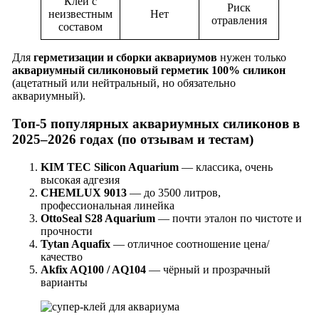
Клей с
Риск
неизвестным
Нет
отравления
составом
Для
герметизации и сборки аквариумов
нужен только
аквариумный силиконовый герметик 100% силикон
(ацетатный или нейтральный, но обязательно
аквариумный).
Топ-5 популярных аквариумных силиконов в
2025–2026 годах (по отзывам и тестам)
KIM TEC Silicon Aquarium
— классика, очень
высокая адгезия
CHEMLUX 9013
— до 3500 литров,
профессиональная линейка
OttoSeal S28 Aquarium
— почти эталон по чистоте и
прочности
Tytan Aquafix
— отличное соотношение цена/
качество
Akfix AQ100 / AQ104
— чёрный и прозрачный
варианты