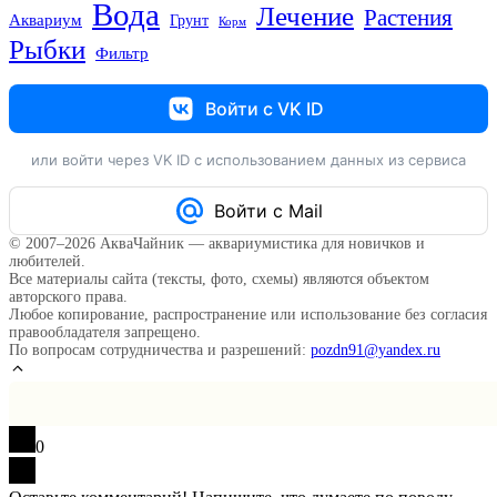
Вода
Лечение
Растения
Аквариум
Грунт
Корм
Рыбки
Фильтр
Войти с VK ID
или войти через VK ID с использованием данных из сервиса
Войти с Mail
© 2007–2026 АкваЧайник — аквариумистика для новичков и
любителей.
Все материалы сайта (тексты, фото, схемы) являются объектом
авторского права.
Любое копирование, распространение или использование без согласия
правообладателя запрещено.
По вопросам сотрудничества и разрешений:
pozdn91@yandex.ru
0