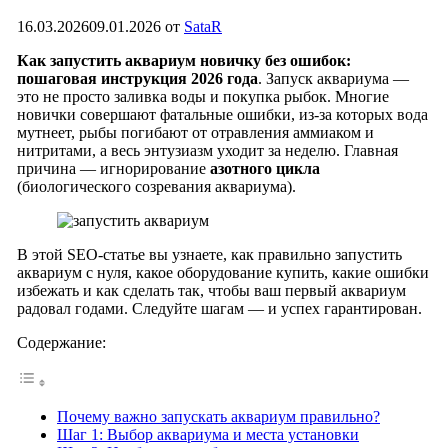
16.03.2026
09.01.2026
от
SataR
Как запустить аквариум новичку без ошибок:
пошаговая инструкция 2026 года
. Запуск аквариума —
это не просто заливка воды и покупка рыбок. Многие
новички совершают фатальные ошибки, из-за которых вода
мутнеет, рыбы погибают от отравления аммиаком и
нитритами, а весь энтузиазм уходит за неделю. Главная
причина — игнорирование
азотного цикла
(биологического созревания аквариума).
В этой SEO-статье вы узнаете, как правильно запустить
аквариум с нуля, какое оборудование купить, какие ошибки
избежать и как сделать так, чтобы ваш первый аквариум
радовал годами. Следуйте шагам — и успех гарантирован.
Содержание:
Почему важно запускать аквариум правильно?
Шаг 1: Выбор аквариума и места установки