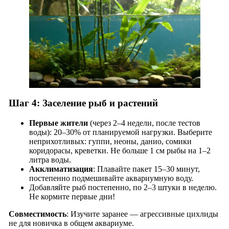
Шаг 4: Заселение рыб и растений
Первые жители
(через 2–4 недели, после тестов
воды): 20–30% от планируемой нагрузки. Выберите
неприхотливых: гуппи, неоны, данио, сомики
коридорасы, креветки. Не больше 1 см рыбы на 1–2
литра воды.
Акклиматизация
: Плавайте пакет 15–30 минут,
постепенно подмешивайте аквариумную воду.
Добавляйте рыб постепенно, по 2–3 штуки в неделю.
Не кормите первые дни!
Совместимость
: Изучите заранее — агрессивные цихлиды
не для новичка в общем аквариуме.